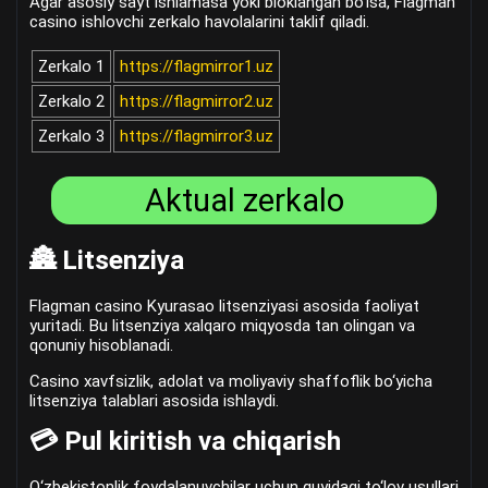
Agar asosiy sayt ishlamasa yoki bloklangan bo‘lsa, Flagman
casino ishlovchi zerkalo havolalarini taklif qiladi.
Zerkalo 1
https://flagmirror1.uz
Zerkalo 2
https://flagmirror2.uz
Zerkalo 3
https://flagmirror3.uz
Aktual zerkalo
🏯 Litsenziya
Flagman casino Kyurasao litsenziyasi asosida faoliyat
yuritadi. Bu litsenziya xalqaro miqyosda tan olingan va
qonuniy hisoblanadi.
Casino xavfsizlik, adolat va moliyaviy shaffoflik bo‘yicha
litsenziya talablari asosida ishlaydi.
💳 Pul kiritish va chiqarish
O‘zbekistonlik foydalanuvchilar uchun quyidagi to‘lov usullari