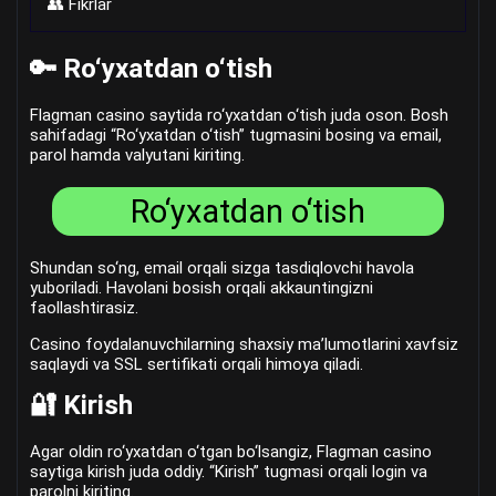
👥 Fikrlar
🔑 Ro‘yxatdan o‘tish
Flagman casino saytida ro‘yxatdan o‘tish juda oson. Bosh
sahifadagi “Ro‘yxatdan o‘tish” tugmasini bosing va email,
parol hamda valyutani kiriting.
Ro‘yxatdan o‘tish
Shundan so‘ng, email orqali sizga tasdiqlovchi havola
yuboriladi. Havolani bosish orqali akkauntingizni
faollashtirasiz.
Casino foydalanuvchilarning shaxsiy ma’lumotlarini xavfsiz
saqlaydi va SSL sertifikati orqali himoya qiladi.
🔐 Kirish
Agar oldin ro‘yxatdan o‘tgan bo‘lsangiz, Flagman casino
saytiga kirish juda oddiy. “Kirish” tugmasi orqali login va
parolni kiriting.