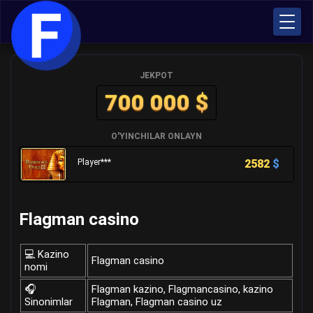
JEKPOT
700 000 $
O'YINCHILAR ONLAYN
Player***
2582
$
Flagman casino
💻 Kazino
Flagman casino
nomi
🎧
Flagman kazino, Flagmancasino, kazino
Sinonimlar
Flagman, Flagman casino uz