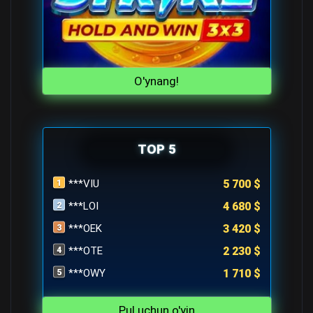
O'ynang!
TOP 5
***VIU
5 700 $
***LOI
4 680 $
***OEK
3 420 $
***OTE
2 230 $
***OWY
1 710 $
Pul uchun o'yin